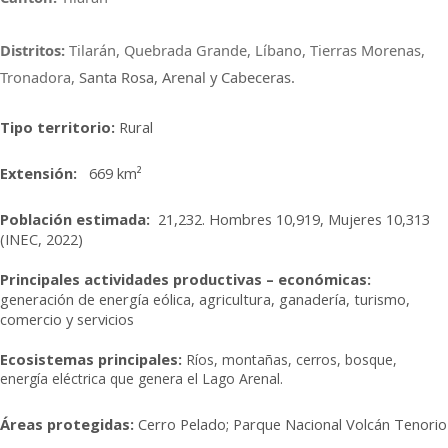
Distritos:
Tilarán, Quebrada Grande, Líbano, Tierras Morenas,
Tronadora,
Santa Rosa, Arenal y Cabeceras.
Tipo territorio:
Rural
Extensión:
669 km²
Población estimada:
21,232. Hombres 10,919, Mujeres 10,313
(INEC, 2022)
Principales actividades productivas – económicas:
generación de energía eólica, agricultura, ganadería, turismo,
comercio y servicios
Ecosistemas principales:
Ríos, montañas, cerros, bosque,
energía eléctrica que genera el Lago Arenal.
Áreas protegidas:
Cerro Pelado; Parque Nacional Volcán Tenorio