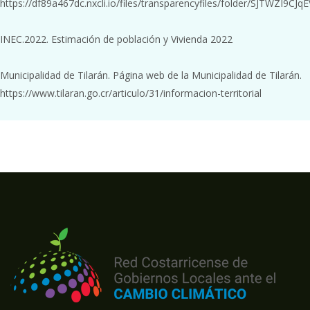
https://df89a467dc.nxcli.io/files/transparencyfiles/folder/SJTWZ
INEC.2022. Estimación de población y Vivienda 2022
Municipalidad de Tilarán. Página web de la Municipalidad de Tilarán.
https://www.tilaran.go.cr/articulo/31/informacion-territorial