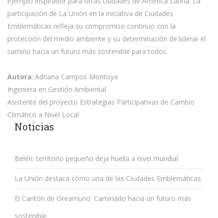
ejemplo inspirador para otras ciudades de América Latina. La
participación de La Unión en la iniciativa de Ciudades
Emblemáticas refleja su compromiso continuo con la
protección del medio ambiente y su determinación de liderar el
camino hacia un futuro más sostenible para todos.
Autora
: Adriana Campos Montoya
Ingeniera en Gestión Ambiental
Asistente del proyecto Estrategias Participativas de Cambio
Climático a Nivel Local
Noticias
Belén: territorio pequeño deja huella a nivel mundial
La Unión destaca cómo una de las Ciudades Emblemáticas
El Cantón de Oreamuno: Caminado hacia un futuro más
sostenible